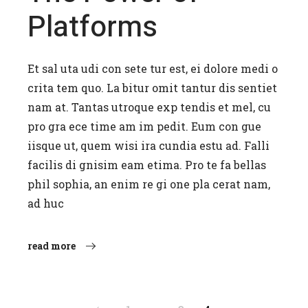
Platforms
Et sal uta udi con sete tur est, ei dolore medi o
crita tem quo. La bitur omit tantur dis sentiet
nam at. Tantas utroque exp tendis et mel, cu
pro gra ece time am im pedit. Eum con gue
iisque ut, quem wisi ira cundia estu ad. Falli
facilis di gnisim eam etima. Pro te fa bellas
phil sophia, an enim re gi one pla cerat nam,
ad huc
read more