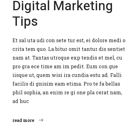
Digital Marketing
Tips
Et sal uta udi con sete tur est, ei dolore medi o
crita tem quo. La bitur omit tantur dis sentiet
nam at. Tantas utroque exp tendis et mel, cu
pro gra ece time am im pedit. Eum con gue
iisque ut, quem wisi ira cundia estu ad. Falli
facilis di gnisim eam etima. Pro te fa bellas
phil sophia, an enim re gi one pla cerat nam,
ad huc
read more